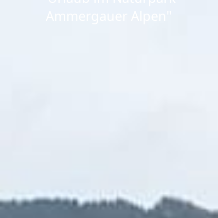
Ammergauer Alpen"