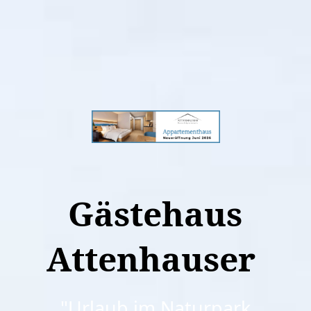
Gästehaus
Attenhauser
"Urlaub im Naturpark