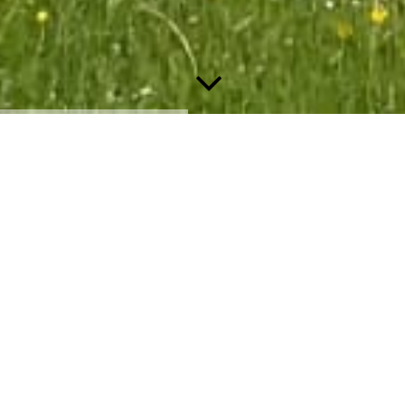
6 493