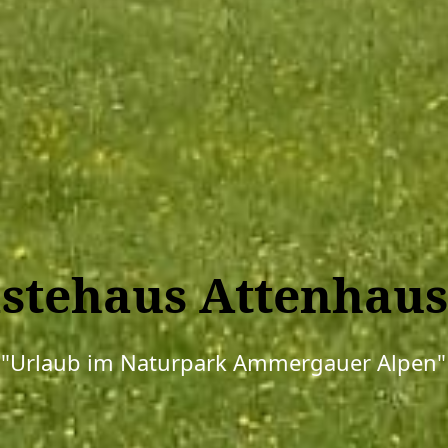
stehaus Attenhau
"Urlaub im Naturpark Ammergauer Alpen"