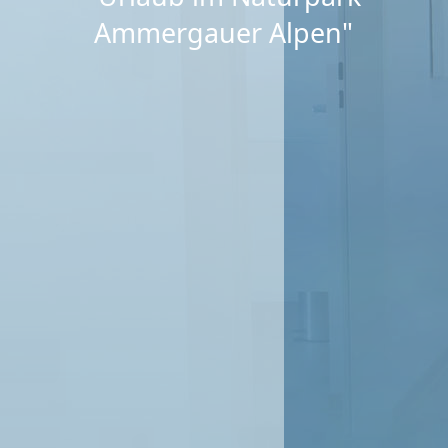
Ammergauer Alpen"