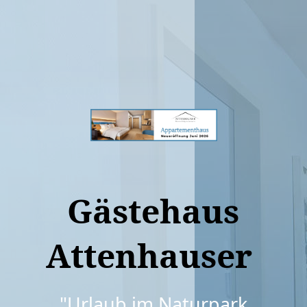
Gästehaus
Attenhauser
"Urlaub im Naturpark